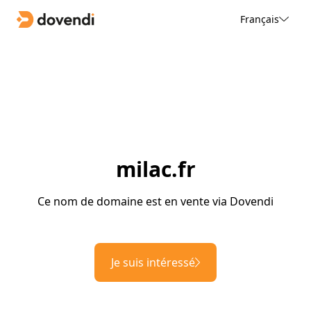
Français
milac.fr
Ce nom de domaine est en vente via Dovendi
Je suis intéressé